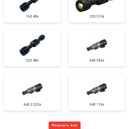
160 48x
320 510x
320 48x
640 550x
640 2.525x
640 110x