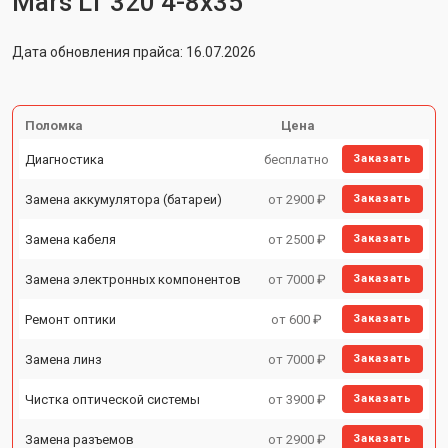
Mars LT 320 4-8x35
Дата обновления прайса: 16.07.2026
Поломка
Цена
Диагностика
бесплатно
Заказать
Замена аккумулятора (батареи)
от 2900 ₽
Заказать
Замена кабеля
от 2500 ₽
Заказать
Замена электронных компонентов
от 7000 ₽
Заказать
Ремонт оптики
от 600 ₽
Заказать
Замена линз
от 7000 ₽
Заказать
Чистка оптической системы
от 3900 ₽
Заказать
Замена разъемов
от 2900 ₽
Заказать