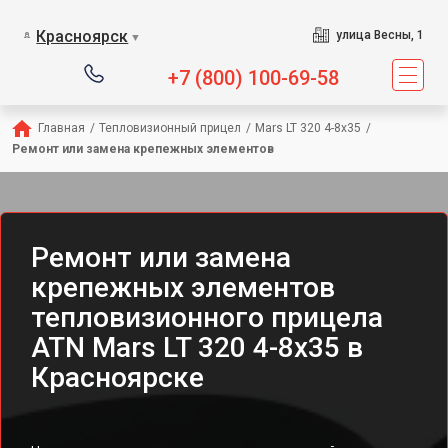
Красноярск
улица Весны, 1
▼
+7 (800) 100-69-58
Главная
/
Тепловизионный прицел
/
Mars LT 320 4-8x35
/
Ремонт или замена крепежных элементов
Ремонт или замена
крепежных элементов
тепловизионного прицела
ATN Mars LT 320 4-8x35 в
Красноярске