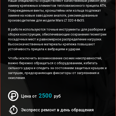
Наши специалисты осуществляют качественный ремонт или
замену крепежных элементов тепловизионного прицела ATN.
Поврежденные винты, кронштейны или кольца подлежат
замене на новые заводские аналоги, рекомендованные
производителем для модели Mars LT 320 4-8x35.
В работе используются точные инструменты для разборки и
сборки конструкции, обеспечивающие сохранение геометрии
посадочных мест и равномерное распределение нагрузки.
Высококачественные материалы крепежа повышают
устойчивость прицела к вибрациям и ударам.
Чтобы исключить возникновение схожих неисправностей,
важно бережно обращаться с оборудованием, избегать
сильного удара и следить за состоянием защитных крышек и
заглушек, предохраняющих фиксаторы от загрязнения и
окисления.
2500
Цена от
руб
Экспресс ремонт в день обращения