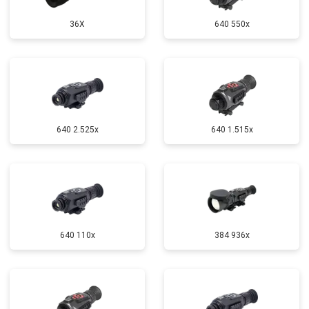
36X
640 550x
640 2.525x
640 1.515x
640 110x
384 936x