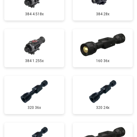
384 4.518x
384 28x
384 1.255х
160 36x
320 36x
320 24x