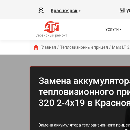
у
Красноярск
▼
УСЛУГИ
Сервисный ремонт
Главная
/
Тепловизионный прицел
/
Mars LT 3
Замена аккумулятор
тепловизионного пр
320 2-4x19 в Красно
Замена аккумулятора тепловизионного прицел