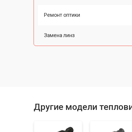
Ремонт оптики
Замена линз
Чистка оптической системы
Замена разъемов
Замена дисплея (экрана)
Другие модели теплов
Ремонт или замена детектора