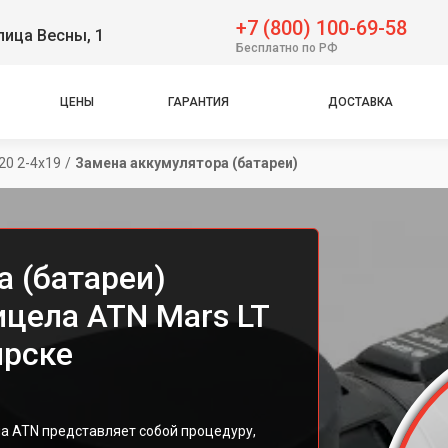
+7 (800) 100-69-58
лица Весны, 1
Бесплатно по РФ
ЦЕНЫ
ГАРАНТИЯ
ДОСТАВКА
20 2-4x19
/
Замена аккумулятора (батареи)
а (батареи)
ицела ATN Mars LT
ярске
а ATN представляет собой процедуру,