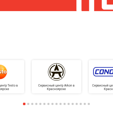
ентр Testo в
Сервисный центр Arkon в
Сервисный це
оярске
Красноярске
Красн