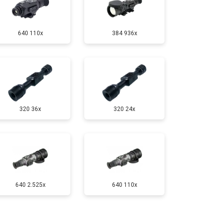
640 110x
384 936x
320 36x
320 24x
640 2.525x
640 110x