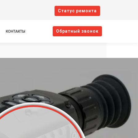
Cтатус ремонта
Oбратный звонок
КОНТАКТЫ