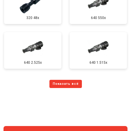
320 48x
640 550x
640 2.525x
640 1.515x