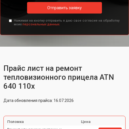
Отправить заявку
Нажимая на кнопку отправить я даю свое согласие на обработку
моих
персональных данных.
Прайс лист на ремонт
тепловизионного прицела ATN
640 110x
Дата обновления прайса: 16.07.2026
Поломка
Цена