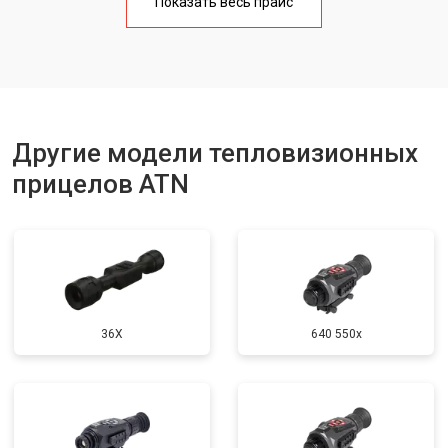
Показать весь прайс
Другие модели тепловизионных
прицелов ATN
36X
640 550x