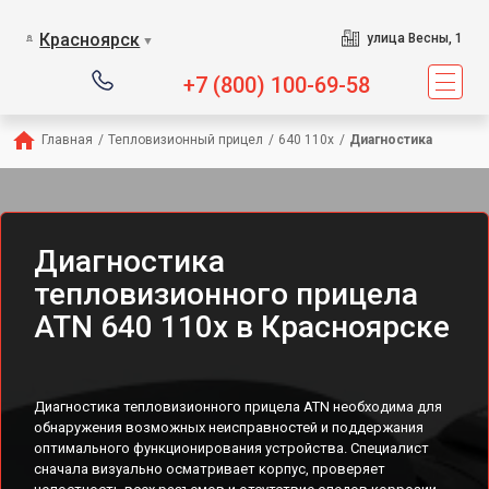
Красноярск
улица Весны, 1
▼
+7 (800) 100-69-58
Главная
/
Тепловизионный прицел
/
640 110x
/
Диагностика
Диагностика
тепловизионного прицела
ATN 640 110x в Красноярске
Диагностика тепловизионного прицела ATN необходима для
обнаружения возможных неисправностей и поддержания
оптимального функционирования устройства. Специалист
сначала визуально осматривает корпус, проверяет