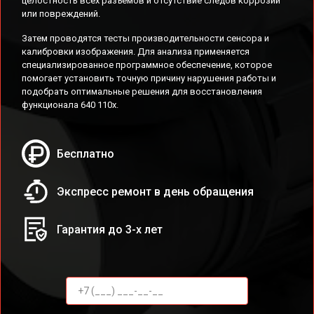
целостность всех разъемов и отсутствие следов коррозии
или повреждений.
Затем проводятся тесты производительности сенсора и
калибровки изображения. Для анализа применяется
специализированное программное обеспечение, которое
помогает установить точную причину нарушения работы и
подобрать оптимальные решения для восстановления
функционала 640 110x.
Бесплатно
Экспресс ремонт в день обращения
Гарантия до 3-х лет