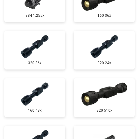
384 1.255х
160 36x
320 36x
320 24x
160 48x
320 510x