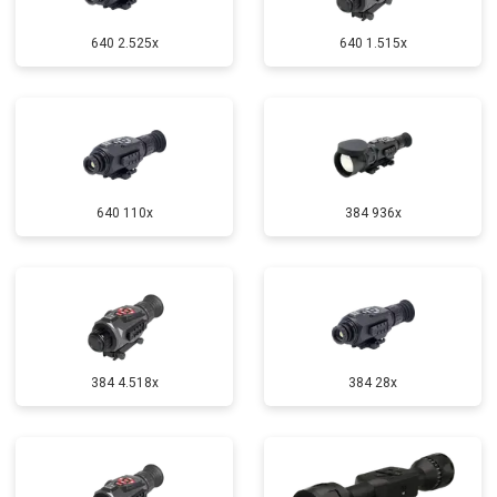
640 2.525x
640 1.515x
640 110x
384 936x
384 4.518x
384 28x