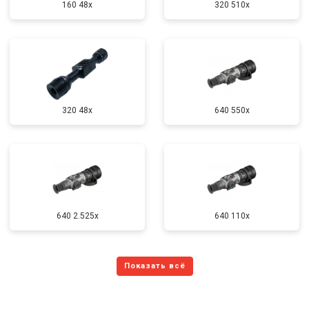
160 48x
320 510x
320 48x
640 550x
640 2.525x
640 110x