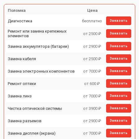
Поломка
Цена
Диагностика
бесплатно
Заказать
Ремонт или замена крепежных
от 2500 ₽
Заказать
элементов
Замена аккумулятора (батареи)
от 2900 ₽
Заказать
Замена кабеля
от 2500 ₽
Заказать
Замена электронных компонентов
от 7000 ₽
Заказать
Ремонт оптики
от 600 ₽
Заказать
Замена линз
от 7000 ₽
Заказать
Чистка оптической системы
от 3900 ₽
Заказать
Замена разъемов
от 2900 ₽
Заказать
Замена дисплея (экрана)
от 7000 ₽
Заказать