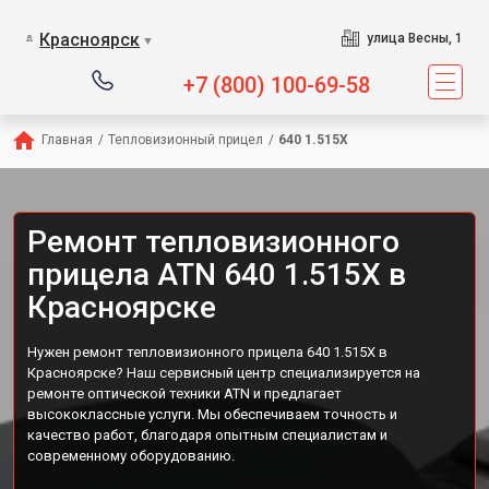
Красноярск
улица Весны, 1
▼
+7 (800) 100-69-58
Главная
/
Тепловизионный прицел
/
640 1.515X
Ремонт тепловизионного
прицела ATN 640 1.515X в
Красноярске
Нужен ремонт тепловизионного прицела 640 1.515X в
Красноярске? Наш сервисный центр специализируется на
ремонте оптической техники ATN и предлагает
высококлассные услуги. Мы обеспечиваем точность и
качество работ, благодаря опытным специалистам и
современному оборудованию.