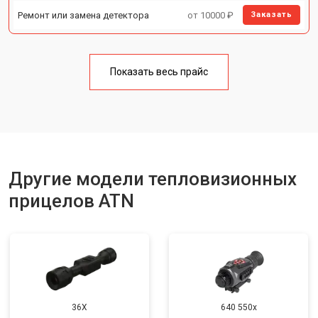
Ремонт или замена детектора
от 10000 ₽
Заказать
Показать весь прайс
Другие модели тепловизионных
прицелов ATN
36X
640 550x