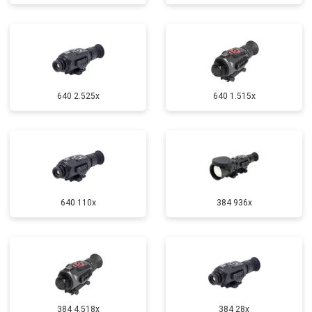
640 2.525x
640 1.515x
640 110x
384 936x
384 4.518x
384 28x