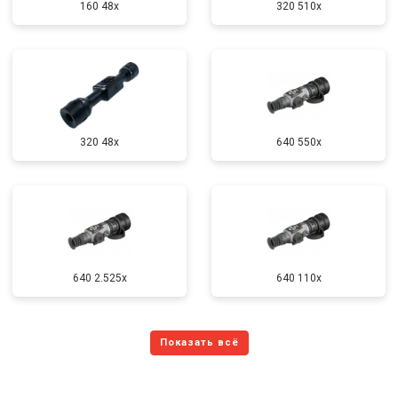
160 48x
320 510x
320 48x
640 550x
640 2.525x
640 110x