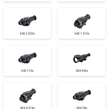
640 2.525x
640 1.515x
640 110x
384 936x
384 4.518x
384 28x