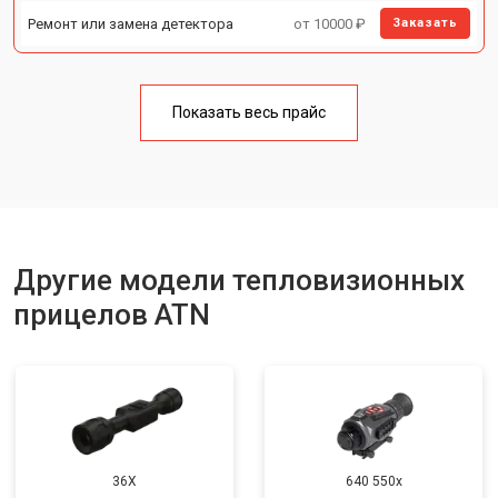
Ремонт или замена детектора
от 10000 ₽
Заказать
Показать весь прайс
Другие модели тепловизионных
прицелов ATN
36X
640 550x