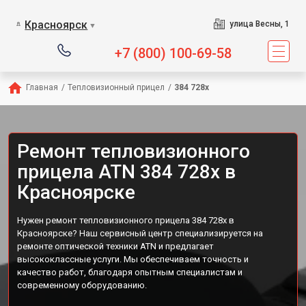
Красноярск
улица Весны, 1
▼
+7 (800) 100-69-58
Главная
/
Тепловизионный прицел
/
384 728x
Ремонт тепловизионного
прицела ATN 384 728x в
Красноярске
Нужен ремонт тепловизионного прицела 384 728x в
Красноярске? Наш сервисный центр специализируется на
ремонте оптической техники ATN и предлагает
высококлассные услуги. Мы обеспечиваем точность и
качество работ, благодаря опытным специалистам и
современному оборудованию.