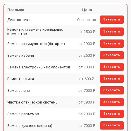
Поломка
Цена
Диагностика
бесплатно
Заказать
Ремонт или замена крепежных
от 2500 ₽
Заказать
элементов
Замена аккумулятора (батареи)
от 2900 ₽
Заказать
Замена кабеля
от 2500 ₽
Заказать
Замена электронных компонентов
от 7000 ₽
Заказать
Ремонт оптики
от 600 ₽
Заказать
Замена линз
от 7000 ₽
Заказать
Чистка оптической системы
от 3900 ₽
Заказать
Замена разъемов
от 2900 ₽
Заказать
Замена дисплея (экрана)
от 7000 ₽
Заказать