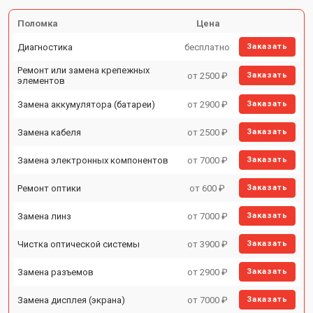
Поломка
Цена
Диагностика
бесплатно
Заказать
Ремонт или замена крепежных
от 2500 ₽
Заказать
элементов
Замена аккумулятора (батареи)
от 2900 ₽
Заказать
Замена кабеля
от 2500 ₽
Заказать
Замена электронных компонентов
от 7000 ₽
Заказать
Ремонт оптики
от 600 ₽
Заказать
Замена линз
от 7000 ₽
Заказать
Чистка оптической системы
от 3900 ₽
Заказать
Замена разъемов
от 2900 ₽
Заказать
Замена дисплея (экрана)
от 7000 ₽
Заказать