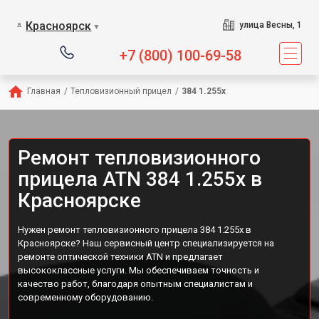
Красноярск
улица Весны, 1
▼
+7 (800) 100-69-58
Главная
/
Тепловизионный прицел
/
384 1.255x
Ремонт тепловизионного
прицела ATN 384 1.255x в
Красноярске
Нужен ремонт тепловизионного прицела 384 1.255x в
Красноярске? Наш сервисный центр специализируется на
ремонте оптической техники ATN и предлагает
высококлассные услуги. Мы обеспечиваем точность и
качество работ, благодаря опытным специалистам и
современному оборудованию.