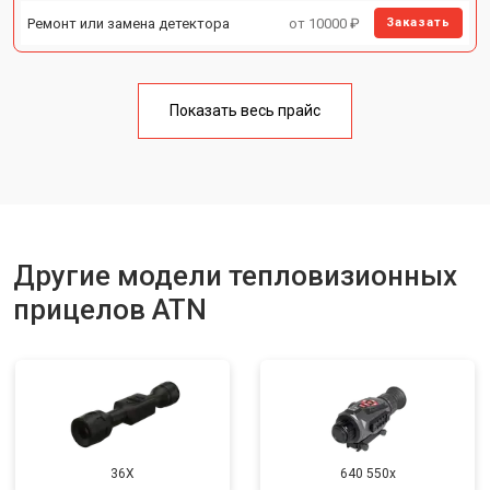
Ремонт или замена детектора
от 10000 ₽
Заказать
Показать весь прайс
Другие модели тепловизионных
прицелов ATN
36X
640 550x