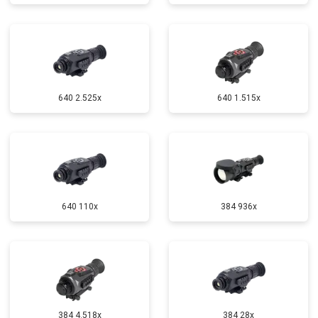
640 2.525x
640 1.515x
640 110x
384 936x
384 4.518x
384 28x