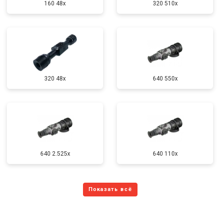
160 48x
320 510x
320 48x
640 550x
640 2.525x
640 110x