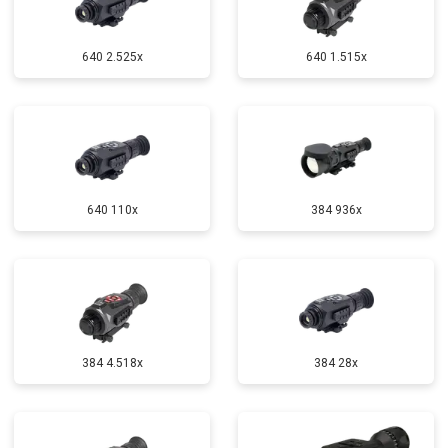
640 2.525x
640 1.515x
640 110x
384 936x
384 4.518x
384 28x