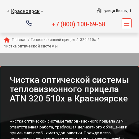
Красноярск
улица Весны, 1
▼
+7 (800) 100-69-58
Главная
/
Тепловизионный прицел
/
 320 510x
/
Чистка оптической системы
Чистка оптической системы
тепловизионного прицела
ATN 320 510x в Красноярске
Чистка оптической системы тепловизионного прицела ATN —
ответственная работа, требующая деликатного обращения и
применения особых методов очистки. Прежде всего
проводится удаление крупных частиц пыли и загрязнений с