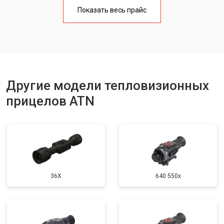
Показать весь прайс
Другие модели тепловизионных
прицелов ATN
36X
640 550x