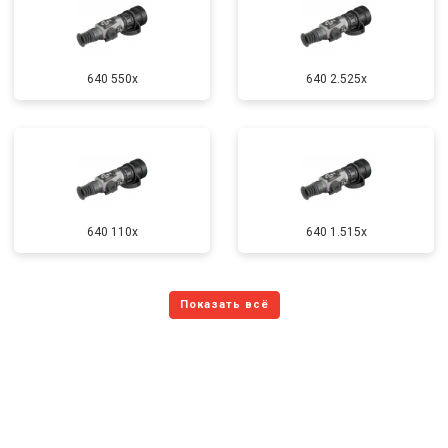
640 550x
640 2.525x
640 110x
640 1.515x