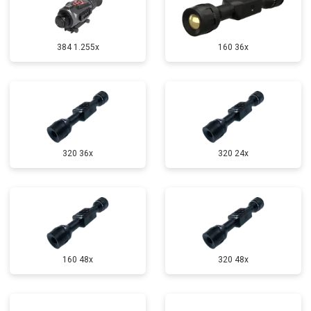
384 1.255х
160 36x
320 36x
320 24x
160 48x
320 48x