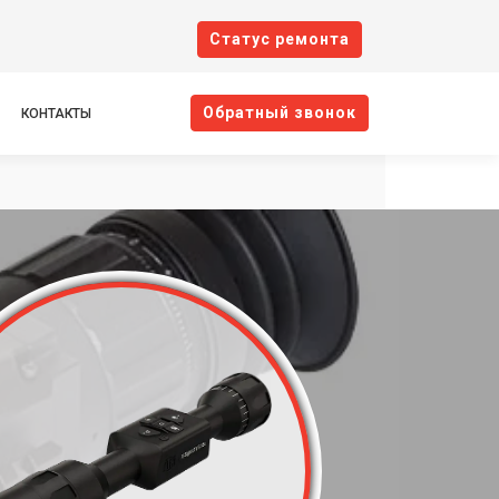
Cтатус ремонта
Oбратный звонок
КОНТАКТЫ