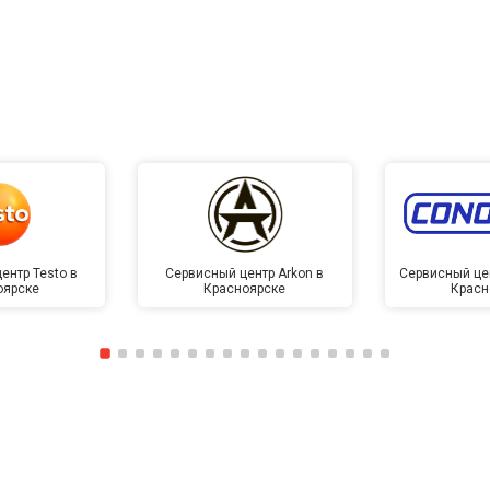
ентр Testo в
Сервисный центр Arkon в
Сервисный це
оярске
Красноярске
Красн