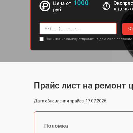
1000
Экспрес
Цена от
в день 
руб
От
Нажимая на кнопку отправить я даю свое согласие
Прайс лист на ремонт ц
Дата обновления прайса: 17.07.2026
Поломка