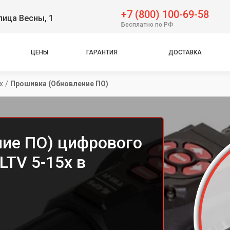
+7 (800) 100-69-58
лица Весны, 1
Бесплатно по РФ
ЦЕНЫ
ГАРАНТИЯ
ДОСТАВКА
x
/
Прошивка (Обновление ПО)
ие ПО) цифрового
LTV 5-15x в