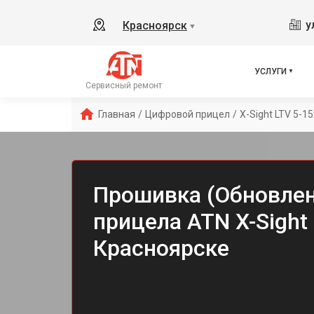
у
Красноярск
▼
УСЛУГИ
Сервисный ремонт
Главная
/
Цифровой прицел
/
X-Sight LTV 5-15
Прошивка (Обновлен
прицела ATN X-Sight 
Красноярске