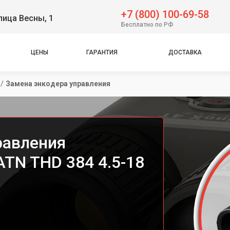
+7 (800) 100-69-58
лица Весны, 1
Бесплатно по РФ
ЦЕНЫ
ГАРАНТИЯ
ДОСТАВКА
/
Замена энкодера управления
равления
TN THD 384 4.5-18