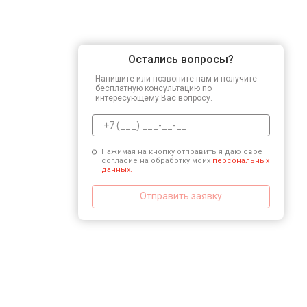
Замена микросхемы логики
Остались вопросы?
Напишите или позвоните нам и получите
Ремонт или замена детектора
бесплатную консультацию по
интересующему Вас вопросу.
Нажимая на кнопку отправить я даю свое
согласие на обработку моих
персональных
данных.
Отправить заявку