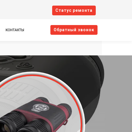
Cтатус ремонта
Oбратный звонок
КОНТАКТЫ