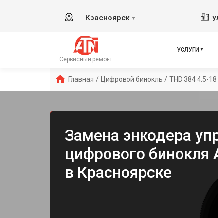
у
Красноярск
▼
УСЛУГИ
Сервисный ремонт
Главная
/
Цифровой бинокль
/
THD 384 4.5-18
Замена энкодера уп
цифрового бинокля A
в Красноярске