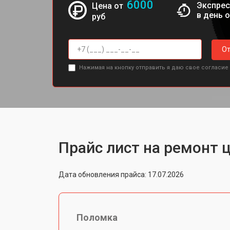
6000
Экспрес
Цена от
в день 
руб
От
Нажимая на кнопку отправить я даю свое согласие
Прайс лист на ремонт 
Дата обновления прайса: 17.07.2026
Поломка