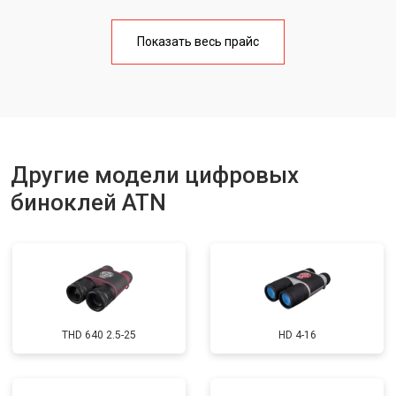
Чистка бинокля
от 1000 ₽
Заказать
Показать весь прайс
Юстировка бинокля
от 2000 ₽
Заказать
Замена объективов с улучшением
от 1500 ₽
Заказать
характеристик
Замена шим контроллера
от 1200 ₽
Заказать
Замена микросхемы усилителя
от 1400 ₽
Заказать
Другие модели цифровых
Замена матрицы
от 1500 ₽
Заказать
биноклей ATN
Ремонт цепи питания
от 1500 ₽
Заказать
Замена модуля Wi-Fi
от 900 ₽
Заказать
Замена USB порта
от 800 ₽
Заказать
Замена процессора
от 1200 ₽
Заказать
THD 640 2.5-25
HD 4-16
Замена аккумулятора
от 800 ₽
Заказать