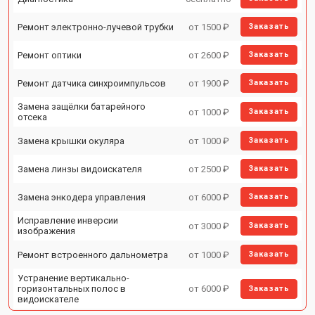
Ремонт электронно-лучевой трубки
от 1500 ₽
Заказать
Ремонт оптики
от 2600 ₽
Заказать
Ремонт датчика синхроимпульсов
от 1900 ₽
Заказать
Замена защёлки батарейного
от 1000 ₽
Заказать
отсека
Замена крышки окуляра
от 1000 ₽
Заказать
Замена линзы видоискателя
от 2500 ₽
Заказать
Замена энкодера управления
от 6000 ₽
Заказать
Исправление инверсии
от 3000 ₽
Заказать
изображения
Ремонт встроенного дальнометра
от 1000 ₽
Заказать
Устранение вертикально-
горизонтальных полос в
от 6000 ₽
Заказать
видоискателе