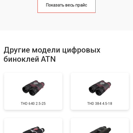
Показать весь прайс
Юстировка бинокля
от 2000 ₽
Заказать
Замена объективов с улучшением
от 1500 ₽
Заказать
характеристик
Замена шим контроллера
от 1200 ₽
Заказать
Замена микросхемы усилителя
от 1400 ₽
Заказать
Другие модели цифровых
Замена матрицы
от 1500 ₽
Заказать
биноклей ATN
Ремонт цепи питания
от 1500 ₽
Заказать
Замена модуля Wi-Fi
от 900 ₽
Заказать
Замена USB порта
от 800 ₽
Заказать
Замена процессора
от 1200 ₽
Заказать
THD 640 2.5-25
THD 384 4.5-18
Замена аккумулятора
от 800 ₽
Заказать
Замена корпуса
от 5000 ₽
Заказать