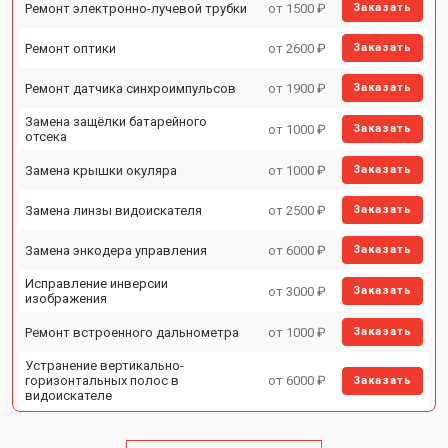
Ремонт электронно-лучевой трубки
от 1500 ₽
Заказать
Ремонт оптики
от 2600 ₽
Заказать
Ремонт датчика синхроимпульсов
от 1900 ₽
Заказать
Замена защёлки батарейного
от 1000 ₽
Заказать
отсека
Замена крышки окуляра
от 1000 ₽
Заказать
Замена линзы видоискателя
от 2500 ₽
Заказать
Замена энкодера управления
от 6000 ₽
Заказать
Исправление инверсии
от 3000 ₽
Заказать
изображения
Ремонт встроенного дальнометра
от 1000 ₽
Заказать
Устранение вертикально-
горизонтальных полос в
от 6000 ₽
Заказать
видоискателе
Чистка бинокля
от 1000 ₽
Заказать